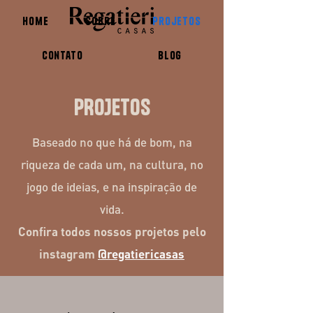
Home
Sobre
Projetos
Contato
Blog
PROJETOS
Baseado no que há de bom, na
riqueza de cada um, na cultura, no
jogo de ideias, e na inspiração de
vida.
Confira todos nossos projetos pelo
instagram
@regatiericasas