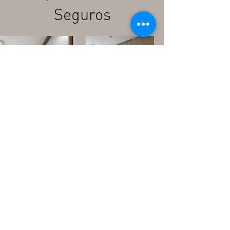
Seguros
Corporativo Versa
Hub