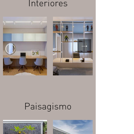
Interiores
Paisagismo