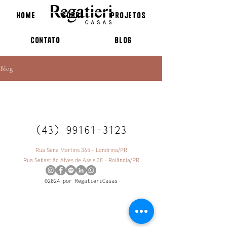
Home
Sobre
Projetos
Contato
Blog
Blog
(43) 99161-3123
Rua Sena Martins 365 - Londrina/PR
Rua Sebastião Alves de Assis 38 - Rolândia/PR
©2024 por RegatieriCasas